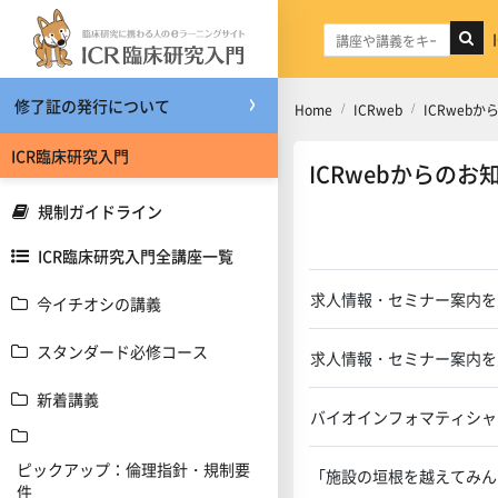
メインコンテンツへスキップする
修了証の発行について
Home
ICRweb
ICRweb
ICR臨床研究入門
ICRwebからのお
規制ガイドライン
ICR臨床研究入門全講座一覧
ディスカッション
求人情報・セミナー案内を
今イチオシの講義
スタンダード必修コース
求人情報・セミナー案内を
新着講義
バイオインフォマティシャ
ピックアップ：倫理指針・規制要
「施設の垣根を越えてみん
件