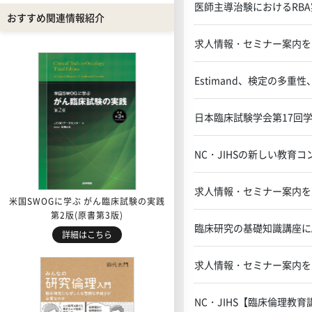
医師主導治験におけるRB
おすすめ関連情報紹介
求人情報・セミナー案内を
Estimand、検定の多
日本臨床試験学会第17回
NC・JIHSの新しい教育
求人情報・セミナー案内を
米国SWOGに学ぶ がん臨床試験の実践
第2版(原書第3版)
臨床研究の基礎知識講座に
詳細はこちら
求人情報・セミナー案内を
NC・JIHS【臨床倫理教