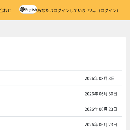
English
合わせ
あなたはログインしていません。 (
ログイン
)
ンを表示します。
2026年 08月 3日
2026年 06月 30日
2026年 06月 23日
2026年 06月 23日