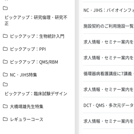
NC・JIHS：バイオイン
ピックアップ：研究倫理・研究不
正
施設契約のご利用施設一覧
ピックアップ：生物統計入門
求人情報・セミナー案内を
ピックアップ：PPI
求人情報・セミナー案内を
ピックアップ：QMS/RBM
循環器病看護講座に7講義
NC・JIHS特集
求人情報・セミナー案内を
ピックアップ：臨床試験デザイン
DCT・QMS・多次元デー
大橋靖雄先生特集
レギュラーコース
求人情報・セミナー案内を