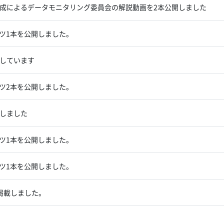
cal Trials作成によるデータモニタリング委員会の解説動画を2本公開しました
ンツ1本を公開しました。
しています
ンツ2本を公開しました。
しました
ンツ1本を公開しました。
ンツ1本を公開しました。
掲載しました。