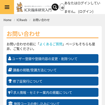
メインコンテンツへスキップする
あなたはログインしてい
ません。 (
ログイン
)
Home
ICRweb
お問い合わせ
お問い合わせ
お問い合わせの前に「
よくあるご質問
」ページもそちらも是
非、ご覧ください。
ユーザー登録や登録内容の
変更・削除ついて
講義の視聴/受講方法について
修了証発行について
求人情報・セミナー案内の
掲載について
施設コースの
申し込みについて