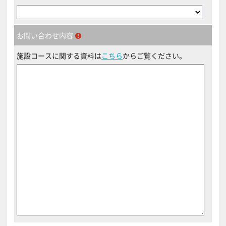
お問い合わせ内容
施設コースに関する資料は
こちら
からご覧ください。