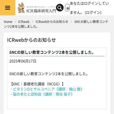
メインコンテンツへスキップする
あなたはログインしてい
ません。 (
ログイン
)
Home
ICRweb
ICRwebからのお知らせ
6NCの新しい教育コンテ
ンツ2本を公開しました。
ICRwebからのお知らせ
6NCの新しい教育コンテンツ2本を公開しました。
2025年06月17日
返信数: 0
6NCの新しい教育コンテンツ2本を公開しました。
【
6NC：基礎老化講座（NCGG）】
・
ビタミンDとサルコペニア《講師：細山 徹》
・
脳の老化と認知症《講師：関谷 倫子》