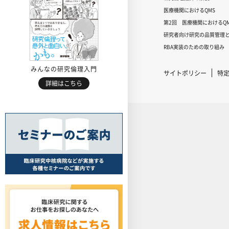
医療機関におけるQMS
第2回 医療機関におけるQM
研究者向け研究の品質管理と
RBA実装のための取り組み
みんなの研究倫理入門
サイトポリシー
特
詳細はこちら