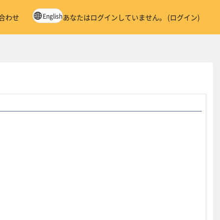
English
合わせ
あなたはログインしていません。 (
ログイン
)