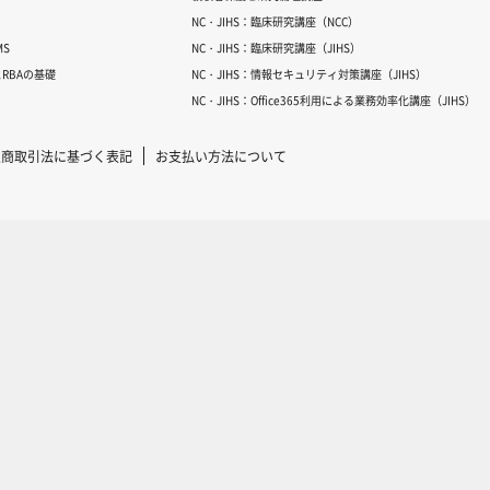
NC・JIHS：臨床研究講座（NCC）
S
NC・JIHS：臨床研究講座（JIHS）
RBAの基礎
NC・JIHS：情報セキュリティ対策講座（JIHS）
NC・JIHS：Office365利用による業務効率化講座（JIHS）
定商取引法に基づく表記
お支払い方法について