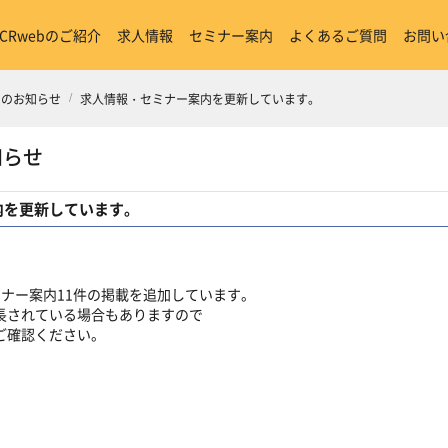
ICRwebのご紹介
求人情報
セミナー案内
よくあるご質問
お問い
からのお知らせ
求人情報・セミナー案内を更新しています。
知らせ
内を更新しています。
ミナー案内11件の掲載を追加しています。
長されている場合もありますので
ご確認ください。