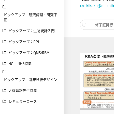
crc-kikaku@ml.chib
ピックアップ：研究倫理・研究不
正
修了証発行
ピックアップ：生物統計入門
ピックアップ：PPI
ピックアップ：QMS/RBM
NC・JIHS特集
ピックアップ：臨床試験デザイン
大橋靖雄先生特集
レギュラーコース