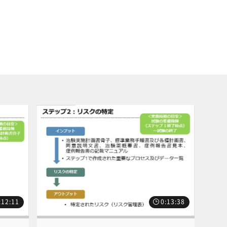
:12:11
0:13:38