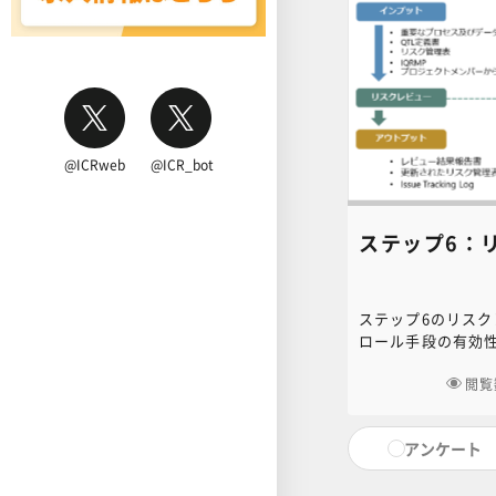
@ICRweb
@ICR_bot
ステップ6：
ステップ6のリス
ロール手段の有効
ていることを確認
は、リスクレビュ
閲覧
等の手順について
アンケート