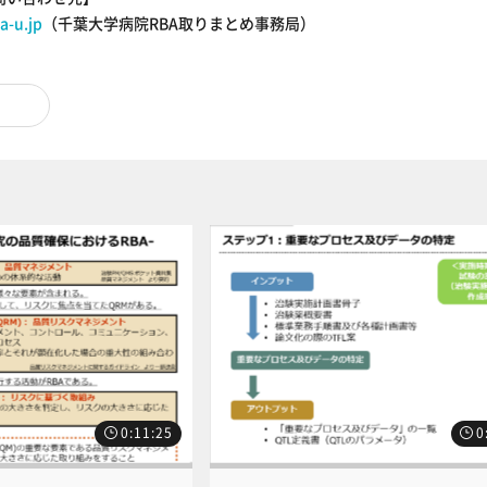
a-u.jp
（千葉大学病院RBA取りまとめ事務局）
0:11:25
0