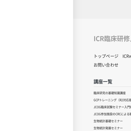
ICR臨床研
トップページ
IC
お問い合わせ
講座一覧
臨床研究の基礎知識講座
GCPトレーニング（R2対応
JCOG臨床試験セミナー入門編
JCOG参加施設のCRCによ
生物統計基礎セミナー
生物統計発展セミナー