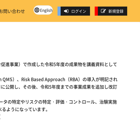
English
お問い合わせ
ログイン
新規登録
合促進事業）で作成した令和5年度の成果物を講義資料として
 QMS）、Risk Based Approach（RBA）の導入が明記され
2月に公開し、その後、令和5年度までの事業成果を追加し改訂
データの特定やリスクの特定・評価・コントロール、治験実施
べるようになっています。
（