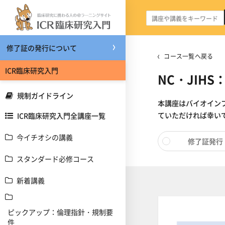
メインコンテンツへスキップする
修了証の発行について
コース一覧へ戻る
ICR臨床研究入門
NC・JIH
規制ガイドライン
本講座はバイオイン
ていただければ幸い
ICR臨床研究入門全講座一覧
今イチオシの講義
修了証発行
スタンダード必修コース
新着講義
ピックアップ：倫理指針・規制要
件