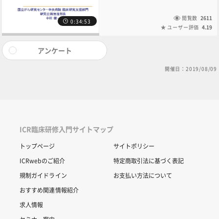
て頂きました。補償と賠償に関する基礎知識
と、臨床研究法下でどのような臨床研究保険
に加入すべきかについて詳しく解説されてい
閲覧数
2611
0:34:53
ます。
ユーザー評価
4.19
アンケート
開催日：2019/08/09
ICR臨床研修入門サイトマップ
トップページ
サイトポリシー
ICRwebのご紹介
特定商取引法に基づく表記
規制ガイドライン
お支払い方法について
おすすめ関連情報紹介
求人情報