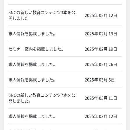
6NCの新しい教育コンテンツ3本を公
2025年 02月 12日
開しました。
求人情報を掲載しました。
2025年 02月 19日
セミナー案内を掲載しました。
2025年 02月 19日
求人情報を掲載しました。
2025年 02月 26日
求人情報を掲載しました。
2025年 03月 5日
6NCの新しい教育コンテンツ7本を公
2025年 03月 11日
開しました。
求人情報を掲載しました。
2025年 03月 12日