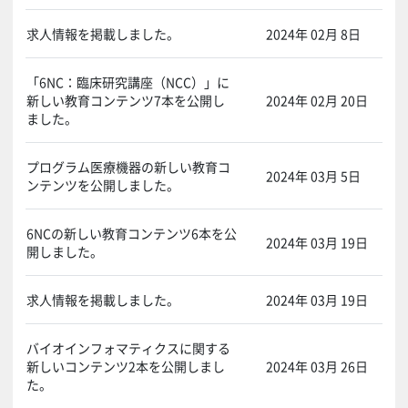
求人情報を掲載しました。
2024年 02月 8日
「6NC：臨床研究講座（NCC）」に
新しい教育コンテンツ7本を公開し
2024年 02月 20日
ました。
プログラム医療機器の新しい教育コ
2024年 03月 5日
ンテンツを公開しました。
6NCの新しい教育コンテンツ6本を公
2024年 03月 19日
開しました。
求人情報を掲載しました。
2024年 03月 19日
バイオインフォマティクスに関する
新しいコンテンツ2本を公開しまし
2024年 03月 26日
た。