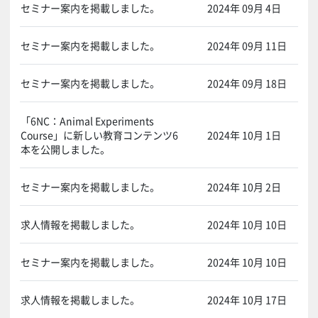
セミナー案内を掲載しました。
2024年 09月 4日
セミナー案内を掲載しました。
2024年 09月 11日
セミナー案内を掲載しました。
2024年 09月 18日
「6NC：Animal Experiments
Course」に新しい教育コンテンツ6
2024年 10月 1日
本を公開しました。
セミナー案内を掲載しました。
2024年 10月 2日
求人情報を掲載しました。
2024年 10月 10日
セミナー案内を掲載しました。
2024年 10月 10日
求人情報を掲載しました。
2024年 10月 17日