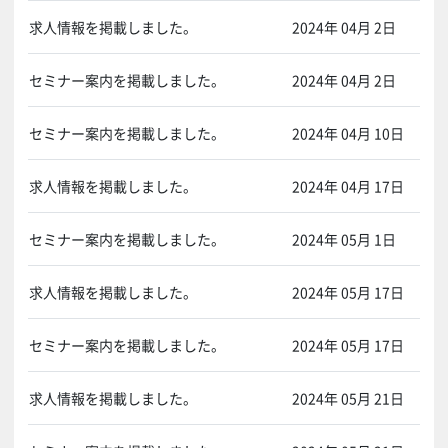
求人情報を掲載しました。
2024年 04月 2日
セミナー案内を掲載しました。
2024年 04月 2日
セミナー案内を掲載しました。
2024年 04月 10日
求人情報を掲載しました。
2024年 04月 17日
セミナー案内を掲載しました。
2024年 05月 1日
求人情報を掲載しました。
2024年 05月 17日
セミナー案内を掲載しました。
2024年 05月 17日
求人情報を掲載しました。
2024年 05月 21日