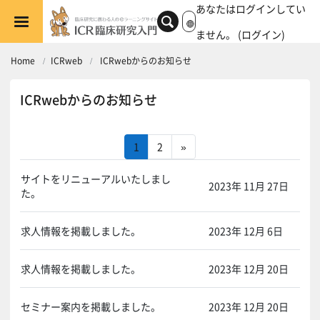
メインコンテンツへスキップする
あなたはログインしてい
ません。 (
ログイン
)
Home
ICRweb
ICRwebからのお知らせ
ICRwebからのお知らせ
(現在)
次へ
1
2
»
ディスカッション一覧です。100 / 1
サイトをリニューアルいたしまし
2023年 11月 27日
た。
求人情報を掲載しました。
2023年 12月 6日
求人情報を掲載しました。
2023年 12月 20日
セミナー案内を掲載しました。
2023年 12月 20日