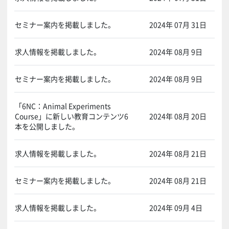
セミナー案内を掲載しました。
2024年 07月 31日
求人情報を掲載しました。
2024年 08月 9日
セミナー案内を掲載しました。
2024年 08月 9日
「6NC：Animal Experiments
Course」に新しい教育コンテンツ6
2024年 08月 20日
本を公開しました。
求人情報を掲載しました。
2024年 08月 21日
セミナー案内を掲載しました。
2024年 08月 21日
求人情報を掲載しました。
2024年 09月 4日