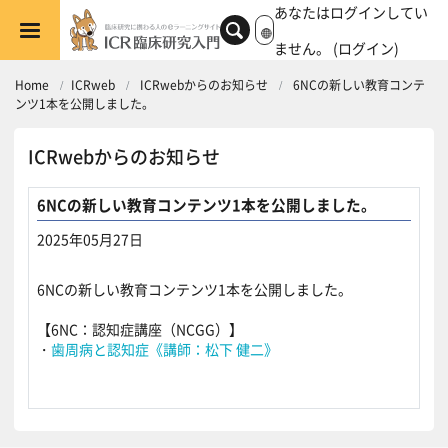
メインコンテンツへスキップする
あなたはログインしてい
ません。 (
ログイン
)
Home
ICRweb
ICRwebからのお知らせ
6NCの新しい教育コンテ
ンツ1本を公開しました。
ICRwebからのお知らせ
6NCの新しい教育コンテンツ1本を公開しました。
2025年05月27日
返信数: 0
6NCの新しい教育コンテンツ1本を公開しました。
【
6NC：認知症講座（NCGG）】
・
歯周病と認知症《講師：松下 健二》