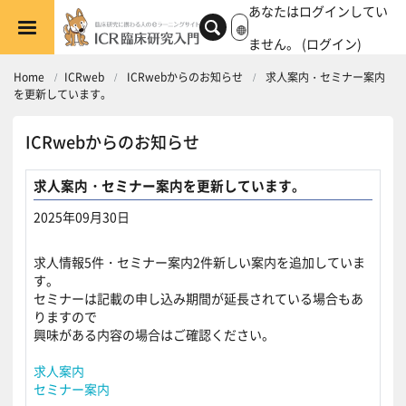
メインコンテンツへスキップする
あなたはログインしてい
ません。 (
ログイン
)
Home
ICRweb
ICRwebからのお知らせ
求人案内・セミナー案内
を更新しています。
ICRwebからのお知らせ
求人案内・セミナー案内を更新しています。
2025年09月30日
返信数: 0
求人情報5件・セミナー案内2件新しい案内を追加していま
す。
セミナーは記載の申し込み期間が延長されている場合もあ
りますので
興味がある内容の場合はご確認ください。
求人案内
セミナー案内