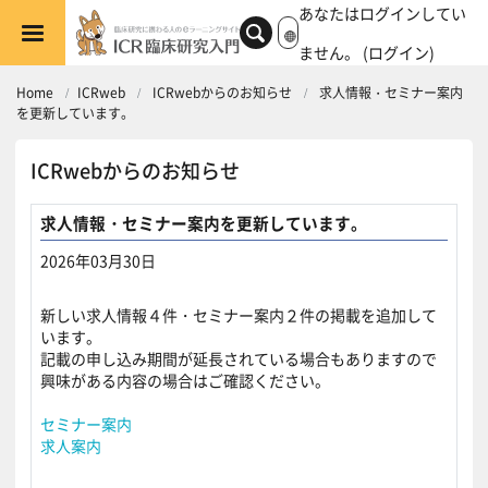
メインコンテンツへスキップする
あなたはログインしてい
ません。 (
ログイン
)
Home
ICRweb
ICRwebからのお知らせ
求人情報・セミナー案内
を更新しています。
ICRwebからのお知らせ
求人情報・セミナー案内を更新しています。
2026年03月30日
返信数: 0
新しい求人情報４件・セミナー案内２件の掲載を追加して
います。
記載の申し込み期間が延長されている場合もありますので
興味がある内容の場合はご確認ください。
セミナー案内
求人案内