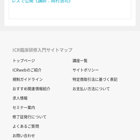
レスで公開《講師：岡村浩司》
ICR臨床研修入門サイトマップ
トップページ
講座一覧
ICRwebのご紹介
サイトポリシー
規制ガイドライン
特定商取引法に基づく表記
おすすめ関連情報紹介
お支払い方法について
求人情報
セミナー案内
修了証発行について
よくあるご質問
お問い合わせ