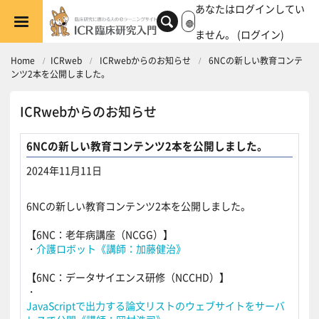
メインコンテンツへスキップする
あなたはログインしてい
ません。 (
ログイン
)
Home
ICRweb
ICRwebからのお知らせ
6NCの新しい教育コンテ
ンツ2本を公開しました。
ICRwebからのお知らせ
6NCの新しい教育コンテンツ2本を公開しました。
2024年11月11日
返信数: 0
6NCの新しい教育コンテンツ2本を公開しました。
【6NC：老年病講座（NCGG）】
・
介護ロボット《講師：加藤健治》
【6NC：データサイエンス研修（NCCHD）】
・
JavaScriptで出力する論文リストのウェブサイトをサーバ