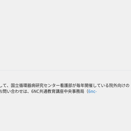
して、国立循環器病研究センター看護部が毎年開催している院外向けの
問い合わせは、6NC共通教育講座中央事務局（
6nc-