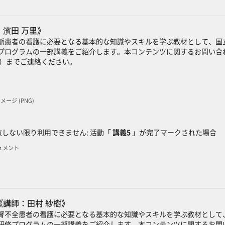
田 万里​​》
脈患者の看護に必要となる基本的な知識やスキルを学ぶ教材として、国
プログラムの一部講義をご紹介します。本コンテンツに関するお問い合わ
）までご連絡ください。
 イメージ (PNG)
ック
しない限り利用できません: 活動「
講義5
」が完了マークされた場合
キュメント
講師：田村 紗樹》
腎不全患者の看護に必要となる基本的な知識やスキルを学ぶ教材として
研修プログラムの一部講義をご紹介します。本コンテンツに関するお問い