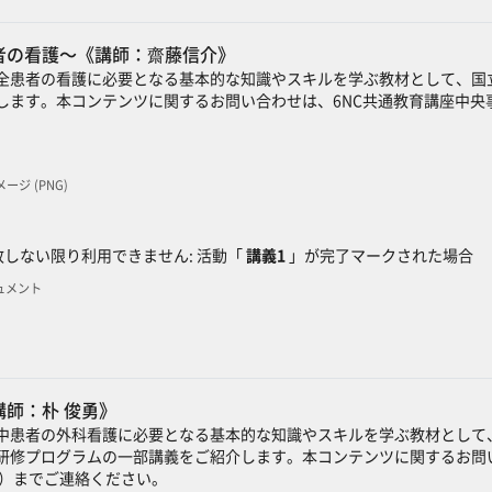
者の看護～《講師：齋藤信介》
全患者の看護に必要となる基本的な知識やスキルを学ぶ教材として、国
します。本コンテンツに関するお問い合わせは、6NC共通教育講座中央
イメージ (PNG)
ック
しない限り利用できません: 活動「
講義1
」が完了マークされた場合
キュメント
：朴 俊勇​​》
中患者の外科看護に必要となる基本的な知識やスキルを学ぶ教材として
研修プログラムの一部講義をご紹介します。本コンテンツに関するお問い
）までご連絡ください。