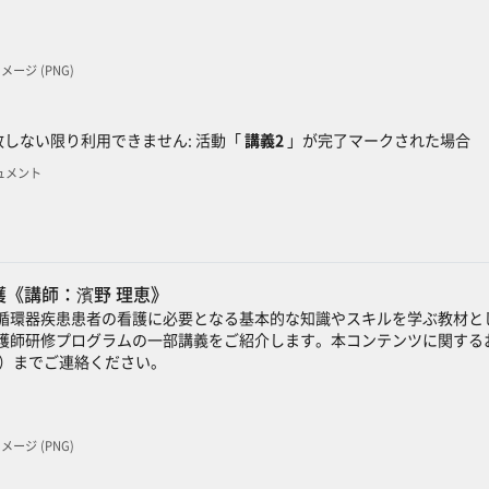
 イメージ (PNG)
ック
しない限り利用できません: 活動「
講義2
」が完了マークされた場合
キュメント
《講師：濱野 理恵》
循環器疾患患者の看護に必要となる基本的な知識やスキルを学ぶ教材と
護師研修プログラムの一部講義をご紹介します。本コンテンツに関するお
）までご連絡ください。
 イメージ (PNG)
ック