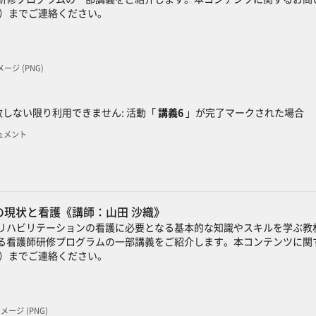
）までご連絡ください。
イメージ (PNG)
ック
しない限り利用できません: 活動「
講義6
」が完了マークされた場合
キュメント
の現状と看護《講師：山田 沙織》
リハビリテーションの看護に必要となる基本的な知識やスキルを学ぶ教
る看護師研修プログラムの一部講義をご紹介します。本コンテンツに関す
）までご連絡ください。
 イメージ (PNG)