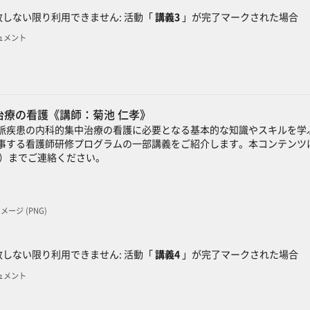
しない限り利用できません: 活動「
講義3
」が完了マークされた場合
キュメント
治療の看護《講師：菊池 仁孝》
脈疾患の内科的集中治療の看護に必要となる基本的な知識やスキルを学
事する看護師研修プログラムの一部講義をご紹介します。本コンテンツに
）までご連絡ください。
 イメージ (PNG)
ック
しない限り利用できません: 活動「
講義4
」が完了マークされた場合
キュメント