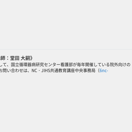
講師：堂田 大嗣》
して、国立循環器病研究センター看護部が毎年開催している院外向けの
問い合わせは、NC・JIHS共通教育講座中央事務局（
6nc-