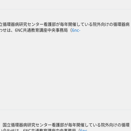
立循環器病研究センター看護部が毎年開催している院外向けの循環器病
せは、6NC共通教育講座中央事務局（
6nc-
、国立循環器病研究センター看護部が毎年開催している院外向けの循環
合わせは、6NC共通教育講座中央事務局（
6nc-