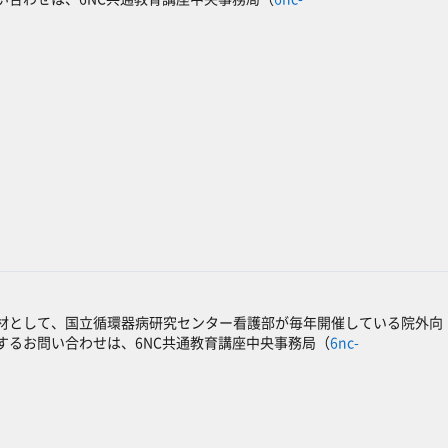
材として、国立循環器病研究センター看護部が毎年開催している院外向
るお問い合わせは、6NC共通教育講座中央事務局（
6nc-