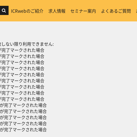
ICRwebのご紹介
求人情報
セミナー案内
よくあるご質問
ン
しない限り利用できません:
が完了マークされた場合
が完了マークされた場合
が完了マークされた場合
が完了マークされた場合
が完了マークされた場合
が完了マークされた場合
が完了マークされた場合
が完了マークされた場合
が完了マークされた場合
が完了マークされた場合
が完了マークされた場合
が完了マークされた場合
が完了マークされた場合
が完了マークされた場合