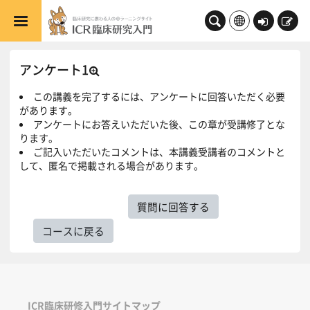
メインコンテンツへスキップする
ロ
新
グ
規
イ
登
アンケート1
ン
録
この講義を完了するには、アンケートに回答いただく必要
があります。
アンケートにお答えいただいた後、この章が受講修了とな
ります。
ご記入いただいたコメントは、本講義受講者のコメントと
して、匿名で掲載される場合があります。
質問に回答する
コースに戻る
ICR臨床研修入門サイトマップ