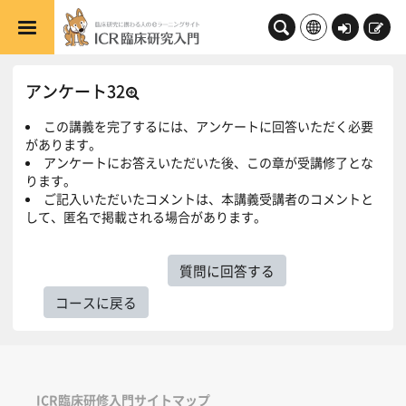
メインコンテンツへスキップする
ロ
新
グ
規
イ
登
アンケート32
ン
録
この講義を完了するには、アンケートに回答いただく必要
があります。
アンケートにお答えいただいた後、この章が受講修了とな
ります。
ご記入いただいたコメントは、本講義受講者のコメントと
して、匿名で掲載される場合があります。
質問に回答する
コースに戻る
ICR臨床研修入門サイトマップ