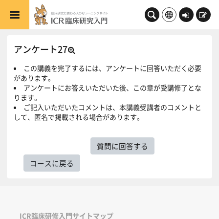
メインコンテンツへスキップする
ロ
新
グ
規
イ
登
アンケート27
ン
録
この講義を完了するには、アンケートに回答いただく必要
があります。
アンケートにお答えいただいた後、この章が受講修了とな
ります。
ご記入いただいたコメントは、本講義受講者のコメントと
して、匿名で掲載される場合があります。
質問に回答する
コースに戻る
ICR臨床研修入門サイトマップ