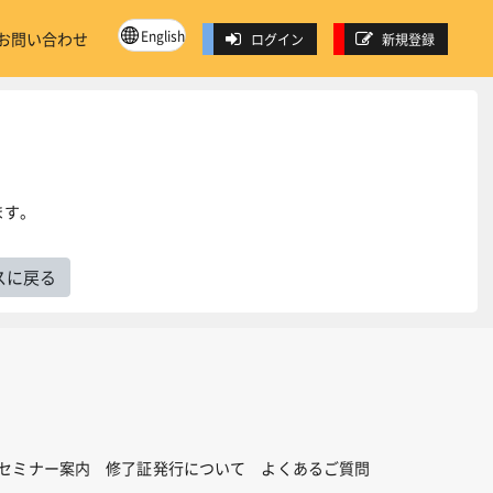
English
お問い合わせ
ログイン
新規登録
ます。
スに戻る
セミナー案内
修了証発行について
よくあるご質問