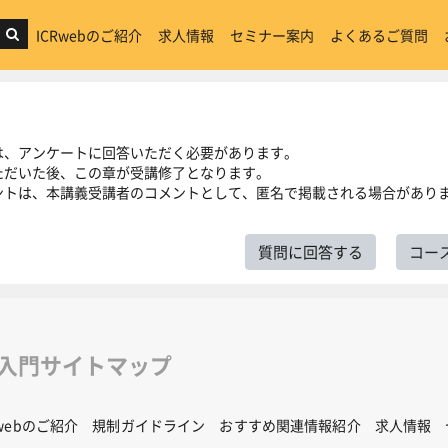
ICRwebのご紹介
求人情報
セミナー案内
よくあるご質問
は、アンケートに回答いただく必要があります。
ただいた後、この章が受講修了となります。
ントは、本講義受講者のコメントとして、匿名で掲載される場合があり
質問に回答する
コー
修入門サイトマップ
Rwebのご紹介
規制ガイドライン
おすすめ関連情報紹介
求人情報