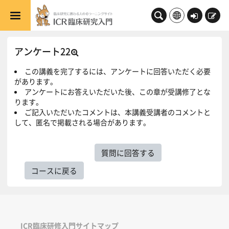
メインコンテンツへスキップする
ロ
新
グ
規
イ
登
アンケート22
ン
録
この講義を完了するには、アンケートに回答いただく必要
があります。
アンケートにお答えいただいた後、この章が受講修了とな
ります。
ご記入いただいたコメントは、本講義受講者のコメントと
して、匿名で掲載される場合があります。
質問に回答する
コースに戻る
ICR臨床研修入門サイトマップ