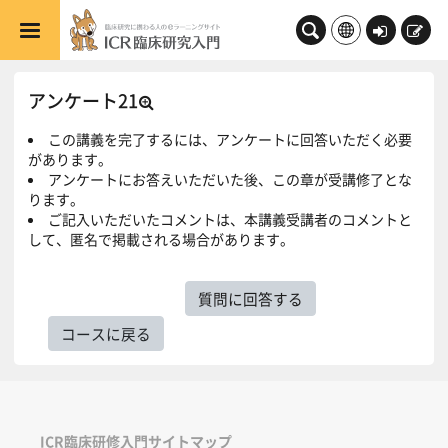
メインコンテンツへスキップする
ロ
新
グ
規
イ
登
アンケート21
ン
録
この講義を完了するには、アンケートに回答いただく必要
があります。
アンケートにお答えいただいた後、この章が受講修了とな
ります。
ご記入いただいたコメントは、本講義受講者のコメントと
して、匿名で掲載される場合があります。
質問に回答する
コースに戻る
ICR臨床研修入門サイトマップ