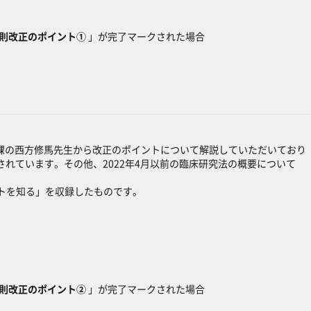
規則改正のポイント①
」が完了マークされた場合
興課の西方修馬先生から改正のポイントについて解説していただいており
れています。その他、2022年4月以前の臨床研究法の概要について
トを知る」を収録したものです。
規則改正のポイント②
」が完了マークされた場合