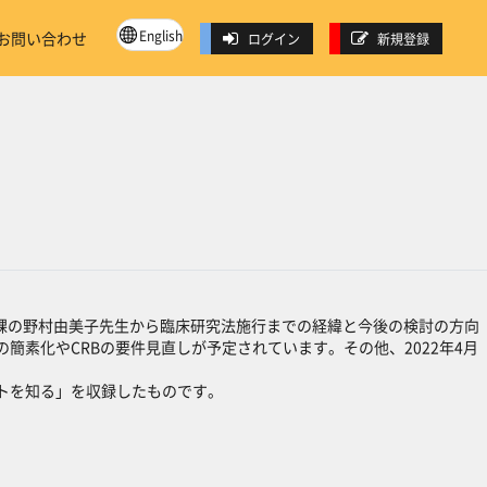
English
お問い合わせ
ログイン
新規登録
興課の野村由美子先生から臨床研究法施行までの経緯と今後の検討の方向
素化やCRBの要件見直しが予定されています。その他、2022年4月
トを知る」を収録したものです。