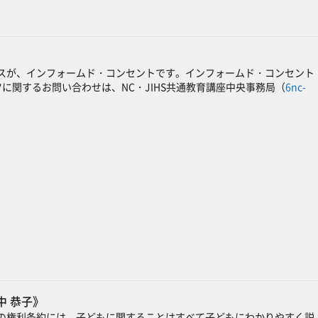
》
スが、インフォームド・コンセントです。インフォームド・コンセント
関するお問い合わせは、NC・JIHS共通教育講座中央事務局（
6nc-
中 恭子》
の権利条約には、子どもに関することはすべて子どもにわかりやすく説