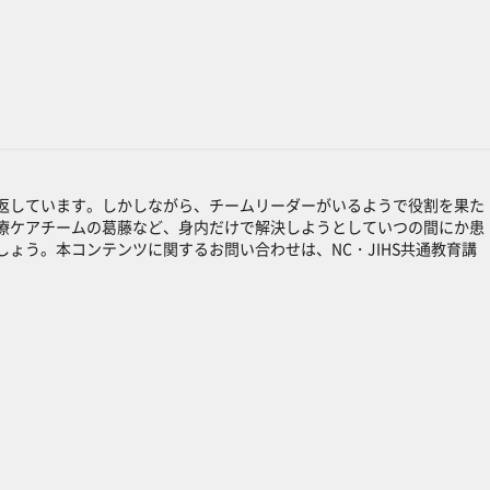
返しています。しかしながら、チームリーダーがいるようで役割を果た
療ケアチームの葛藤など、身内だけで解決しようとしていつの間にか患
ょう。本コンテンツに関するお問い合わせは、NC・JIHS共通教育講