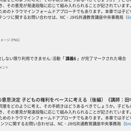
き、その意見が発達段階に応じて組み入れられることが記されています
ためのトラウマインフォームドアプローチでもあります。本章では子ど
ンツに関するお問い合わせは、NC・JIHS共通教育講座中央事務局（
6
 イメージ (PNG)
ック
しない限り利用できません: 活動「
講義6
」が完了マークされた場合
ュメント
意思決定 子どもの権利をベースに考える（後編）《講師：田
同意をどのように考え、その手続きはどうあるべきでしょうか。子ども
き、その意見が発達段階に応じて組み入れられることが記されています
ためのトラウマインフォームドアプローチでもあります。本章では子ど
ンツに関するお問い合わせは、NC・JIHS共通教育講座中央事務局（
6n