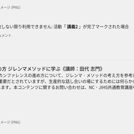
 イメージ (PNG)
ック
しない限り利用できません: 活動「
講義2
」が完了マークされた場合
キュメント
方 ジレンマメソッドに学ぶ《講師：田代 志門》
カンファレンスの進め方について、ジレンマ・メソッドの考え方を参考
重要だとされていますが、生産的な話し合いの場にするためには何らか
ます。本コンテンツに関するお問い合わせは、NC・JIHS共通教育講
 イメージ (PNG)
ック