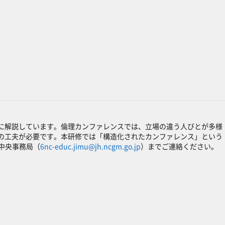
に解説しています。倫理カンファレンスでは、立場の違う人びとが多様
の工夫が必要です。本研修では「構造化されたカンファレンス」という
座中央事務局（
6nc-educ.jimu@jh.ncgm.go.jp
）までご連絡ください。