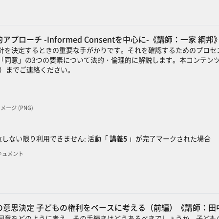
ローチ -Informed Consentを中心に-《講師：一家 綱邦
針を決定するときの重要な手がかりです。それを確認するためのプロセ
「同意」の3つの要素について法的・倫理的に解説します。本コンテンツに
）までご連絡ください。
 イメージ (PNG)
ック
しない限り利用できません: 活動「
講義5
」が完了マークされた場合
Fドキュメント
意思決定 子どもの権利をベースに考える（前編）《講師：田
同意をどのように考え、その手続きはどうあるべきでしょうか。子ども