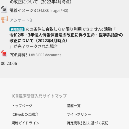
SCORMパッケージ
の改正について（2022年4月時点）
ファイル
講義イメージ3
134.8KB Image (PNG)
フィードバック
アンケート3
次の条件に合致しない限り利用できません: 活動「
利用制限
令和2年・3年個人情報保護法の改正に伴う生命・医学系指針の
改正について（2022年4月時点）
」が完了マークされた場合
ファイル
PDF資料3
1.8MB PDF document
00:23:06
ICR臨床研修入門サイトマップ
トップページ
講座一覧
ICRwebのご紹介
サイトポリシー
規制ガイドライン
特定商取引法に基づく表記