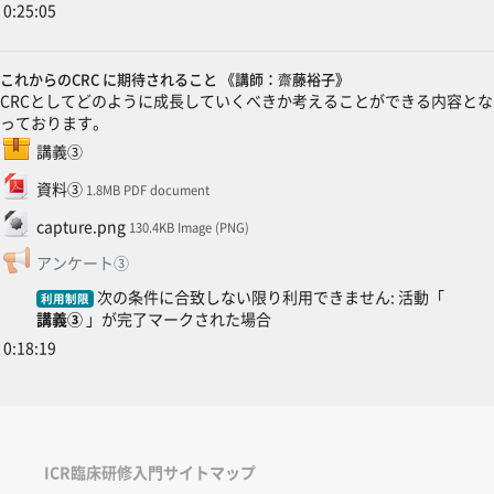
0:25:05
これからのCRC に期待されること 《講師：齋藤裕子》
CRCとしてどのように成長していくべきか考えることができる内容とな
っております。
SCORMパッケージ
講義③
ファイル
資料③
1.8MB PDF document
ファイル
capture.png
130.4KB Image (PNG)
フィードバック
アンケート③
次の条件に合致しない限り利用できません: 活動「
利用制限
講義③
」が完了マークされた場合
0:18:19
ICR臨床研修入門サイトマップ