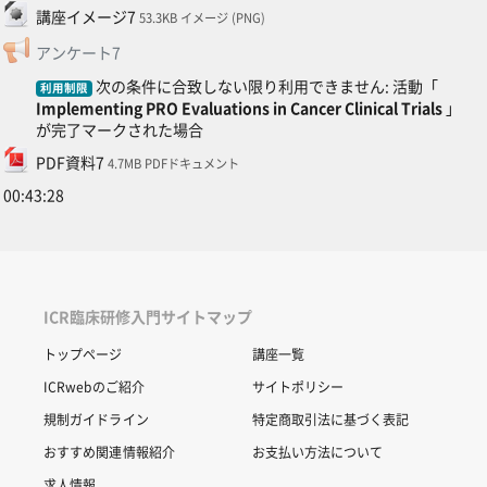
ファイル
講座イメージ7
53.3KB イメージ (PNG)
フィードバック
アンケート7
次の条件に合致しない限り利用できません: 活動「
利用制限
Implementing PRO Evaluations in Cancer Clinical Trials
」
が完了マークされた場合
ファイル
PDF資料7
4.7MB PDFドキュメント
00:43:28
ICR臨床研修入門サイトマップ
トップページ
講座一覧
ICRwebのご紹介
サイトポリシー
規制ガイドライン
特定商取引法に基づく表記
おすすめ関連情報紹介
お支払い方法について
求人情報