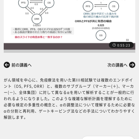
0:55:23
前の講義へ
次の講義へ
がん領域を中心に、免疫療法を用いた第III相試験では複数のエンドポイ
ント（OS, PFS, ORR）と、複数のサブグループ（マーカー(＋)、マーカ
ー(－)、全体集団）に対して異なるαを用いて解析することが一般的に行
われるようになりました。このような複雑な解析計画を理解するために
必要な検定の多重性の概念と、αの調整法について理解するために必要な
αの分割と再利用、ゲートキーピング法などの手法についてわかりやすく
解説します。