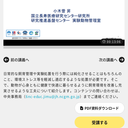
00:13:06
前の講義へ
次の講義へ
日常的な飼育管理や実験処置を行う際には純化させることはもちろんの
こと、環境ストレス等を軽減し適応するような処置が必要です。そこ
で、動物が心身ともに健康で快適に暮らせるように飼育環境を改善し充
実させるような工夫について紹介します。コンテンツの問い合わせは、
中央事務局（
6nc-educ.jimu@jh.ncgm.go.jp
）までご連絡ください。
PDF資料ダウンロード
受講する