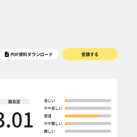
PDF資料ダウンロード
受講する
易しい
難易度
3.01
やや易しい
普通
やや難しい
難しい