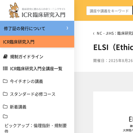
メインコンテンツへスキップする
修了証の発行について
NC・JIHS：臨床研究
ICR臨床研究入門
ELSI（Eth
規制ガイドライン
開催日：2025年8月2
ICR臨床研究入門全講座一覧
今イチオシの講義
スタンダード必修コース
新着講義
ピックアップ：倫理指針・規制要
件