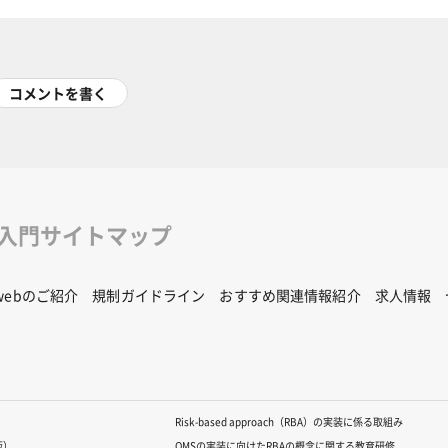
コメントを書く
修入門サイトマップ
Rwebのご紹介
規制ガイドライン
おすすめ関連情報紹介
求人情報
Risk-based approach（RBA）の実装に係る取組み
版）
QMSの実装に向けたRBAの概念に関する教育研修