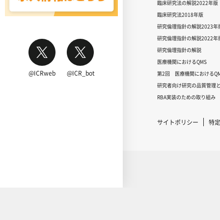
臨床研究法の解説2022年版
臨床研究法2018年版
研究倫理指針の解説2023年
研究倫理指針の解説2022年
研究倫理指針の解説
医療機関におけるQMS
@ICRweb
@ICR_bot
第2回 医療機関におけるQM
研究者向け研究の品質管理と
RBA実装のための取り組み
サイトポリシー
特