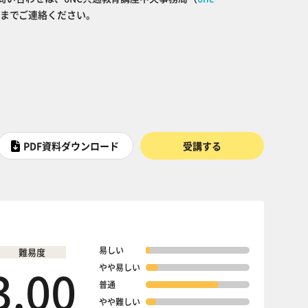
までご連絡ください。
PDF資料ダウンロード
受講する
易しい
難易度
3.00
やや易しい
普通
やや難しい