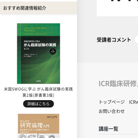
おすすめ関連情報紹介
受講者コメント
ICR臨床研
米国SWOGに学ぶ がん臨床試験の実践
第2版(原書第3版)
トップページ
IC
詳細はこちら
お問い合わせ
講座一覧