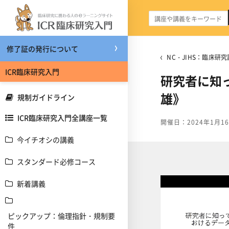
メインコンテンツへスキップする
修了証の発行について
NC・JIHS：臨床研究
ICR臨床研究入門
研究者に知
雄》
規制ガイドライン
ICR臨床研究入門全講座一覧
開催日：2024年1月1
今イチオシの講義
スタンダード必修コース
新着講義
ピックアップ：倫理指針・規制要
件