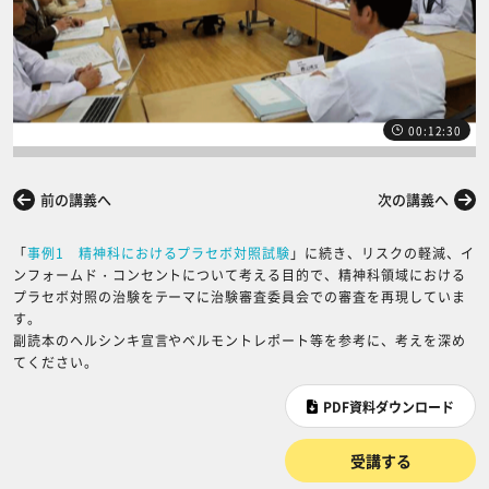
00:12:30
前の講義へ
次の講義へ
「
事例1 精神科におけるプラセボ対照試験
」に続き、リスクの軽減、イ
ンフォームド・コンセントについて考える目的で、精神科領域における
プラセボ対照の治験をテーマに治験審査委員会での審査を再現していま
す。
副読本のヘルシンキ宣言やベルモントレポート等を参考に、考えを深め
てください。
PDF資料ダウンロード
受講する