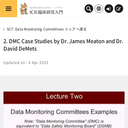
メインコンテンツへスキップする
ロ
新
グ
規
イ
登
SCT: Data Monitoring Committees トップ へ戻る
ン
録
2. DMC Case Studies by Dr. James Meaton and Dr.
David DeMets
Updated on：6 Apr 2025