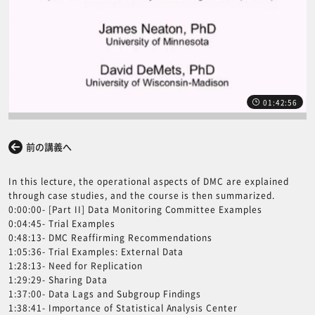
01:42:56
前の講義へ
次の講義へ
In this lecture, the operational aspects of DMC are explained
through case studies, and the course is then summarized.
0:00:00- [Part II] Data Monitoring Committee Examples
0:04:45- Trial Examples
0:48:13- DMC Reaffirming Recommendations
1:05:36- Trial Examples: External Data
1:28:13- Need for Replication
1:29:29- Sharing Data
1:37:00- Data Lags and Subgroup Findings
1:38:41- Importance of Statistical Analysis Center