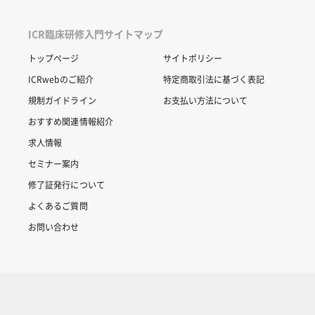
ICR臨床研修入門サイトマップ
トップページ
サイトポリシー
ICRwebのご紹介
特定商取引法に基づく表記
規制ガイドライン
お支払い方法について
おすすめ関連情報紹介
求人情報
セミナー案内
修了証発行について
よくあるご質問
お問い合わせ