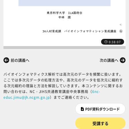
0:38:07
前の講義へ
次の講義へ
バイオインフォマティクス解析では高次元のデータを頻繁に扱います。
ここでは多次元データの処理方法や、高次元のデータを低次元に縮約す
る次元縮約の理論と方法を解説していきます。本コンテンツに関するお
問い合わせは、NC・JIHS共通教育講座中央事務局（
6nc-
educ.jimu@jh.ncgm.go.jp
）までご連絡ください。
PDF資料ダウンロード
受講する