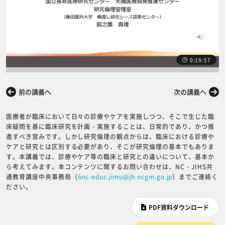
0:19:57
前の講義へ
次の講義へ
医療者が臨床において日々の診療やケアを実施しつつ、そこで生じた臨
床疑問を基に臨床研究を計画・実施することは、日常的であり、かつ推
進すべき営みです。しかし研究倫理の観点からは、臨床における診療や
ケアと研究とは区別する必要があり、そこが研究倫理の基本でもありま
す。本講義では、診療やケア等の臨床と研究との違いについて、基本か
ら考えてみます。本コンテンツに関するお問い合わせは、NC・JIHS共
通教育講座中央事務局（
6nc-educ.jimu@jh.ncgm.go.jp
）までご連絡く
ださい。
PDF資料ダウンロード