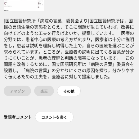
[国立国語研究所「病院の言葉」委員会より]国立国語研究所は，国
民の言語生活の実態をとらえ，そこに問題が生じていれば，改善に
向けてどのような工夫を行えばよいか，提案しています。 医療の
分野では，患者中心の医療の考え方が広まり，医療者は十分に説明
をし，患者は説明を理解し納得した上で，自らの医療を選ぶことが
求められています。ところが，医療者の説明に出てくる言葉が分か
りにくいことが，患者の理解と判断の障害になっています。 この
問題を改善するために，国立国語研究所は「病院の言葉」委員会を
設置し，「病院の言葉」の分かりにくさの原因を探り，分かりやす
く伝えるための工夫を，医療者に対して提案しました。
アマゾン
楽天
その他
受講者コメント
コメントを書く