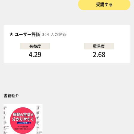
受講する
ユーザー評価
304 人の評価
有益度
難易度
4.29
2.68
書籍紹介