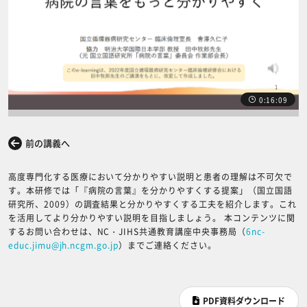
0:16:09
前の講義へ
次の講義へ
高度専門化する医療において分かりやすい説明と患者の理解は不可欠で
す。本研修では「『病院の言葉』を分かりやすくする提案」（国立国語
研究所、2009）の調査結果と分かりやすくする工夫を紹介します。これ
を活用してより分かりやすい説明を目指しましょう。 本コンテンツに関
するお問い合わせは、NC・JIHS共通教育講座中央事務局（
6nc-
educ.jimu@jh.ncgm.go.jp
）までご連絡ください。
PDF資料ダウンロード