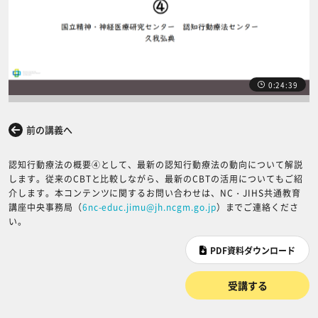
0:24:39
前の講義へ
次の講義へ
認知行動療法の概要④として、最新の認知行動療法の動向について解説
します。従来のCBTと比較しながら、最新のCBTの活用についてもご紹
介します。本コンテンツに関するお問い合わせは、NC・JIHS共通教育
講座中央事務局（
6nc-educ.jimu@jh.ncgm.go.jp
）までご連絡くださ
い。
PDF資料ダウンロード
受講する