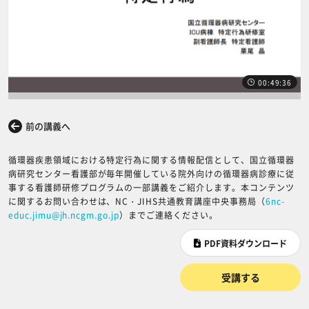
00:49:36
前の講義へ
次の講義へ
循環器疾患領域における特定行為に関する情報配信として、国立循環器
病研究センター看護部が毎年開催している院外向けの循環器病診療に従
事する看護師研修プログラムの一部講義をご紹介します。本コンテンツ
に関するお問い合わせは、NC・JIHS共通教育講座中央事務局（
6nc-
educ.jimu@jh.ncgm.go.jp
）までご連絡ください。
PDF資料ダウンロード
受講する