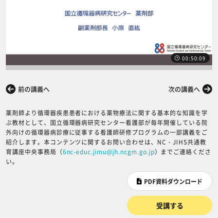
00:50:09
前の講義へ
次の講義へ
薬剤師より循環器疾患患者における薬物療法に関する基本的な知識を学
ぶ教材として、国立循環器病研究センター看護部が毎年開催している院
外向けの循環器病診療に従事する看護師研修プログラムの一部講義をご
紹介します。本コンテンツに関するお問い合わせは、NC・JIHS共通教
育講座中央事務局（
6nc-educ.jimu@jh.ncgm.go.jp
）までご連絡くださ
い。
PDF資料ダウンロード
受講する