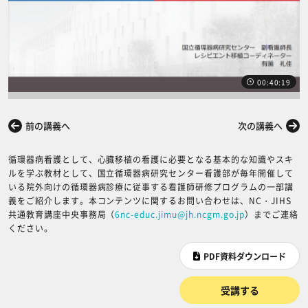
00:40:19
前の講義へ
次の講義へ
循環器病看護として、心臓移植の看護に必要となる基本的な知識やスキ
ルを学ぶ教材として、国立循環器病研究センター看護部が毎年開催して
いる院外向けの循環器病診療に従事する看護師研修プログラムの一部講
義をご紹介します。本コンテンツに関するお問い合わせは、NC・JIHS
共通教育講座中央事務局（
6nc-educ.jimu@jh.ncgm.go.jp
）までご連絡
ください。
PDF資料ダウンロード
受講する