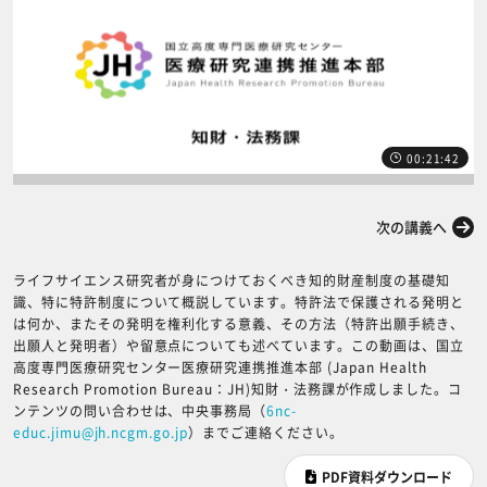
00:21:42
前の講義へ
次の講義へ
ライフサイエンス研究者が身につけておくべき知的財産制度の基礎知
識、特に特許制度について概説しています。特許法で保護される発明と
は何か、またその発明を権利化する意義、その方法（特許出願手続き、
出願人と発明者）や留意点についても述べています。この動画は、国立
高度専門医療研究センター医療研究連携推進本部 (Japan Health
Research Promotion Bureau：JH)知財・法務課が作成しました。コ
ンテンツの問い合わせは、中央事務局（
6nc-
educ.jimu@jh.ncgm.go.jp
）までご連絡ください。
PDF資料ダウンロード