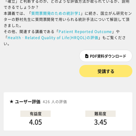
「確立」と判断するのか、どのような評価方法が取られているか、説明
できるでしょうか？
本講義では、「
質問票開発のための統計学1
」に続き、国立がん研究セン
ターの野村先生に質問票開発で用いられる統計手法について解説して頂
きました。
その他、関連する講義である「
Patient Reported Outcome
」や
「
Health‐Related Quality of Life(HRQOL)の評価
」もご覧くださ
い。
PDF資料ダウンロード
受講する
ユーザー評価
426 人の評価
有益度
難易度
4.05
3.45