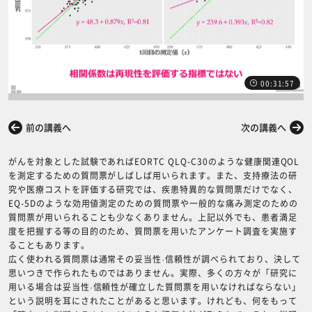
00:31:57
前の講義へ
次の講義へ
がんを対象とした試験であればEORTC QLQ-C30のような健康関連QOL
を測定するための質問票がしばしば用いられます。また、支持療法の研
究や医療コストを評価する研究では、疾患特異的な質問票だけでなく、
EQ-5Dのような効用値測定のための質問票や一般的な痛み測定のための
質問票が用いられることも少なくありません。上記以外でも、患者満足
度を把握する等の目的のため、質問票を用いたアンケート調査を実施す
ることもあります。
広く使われる質問票は通常その妥当性·信頼性が調べられており、決して
思いつきで作られたものではありません。実際、多くの方々が「研究に
用いる場合は妥当性·信頼性が確立した質問票を用いなければならない」
という説明を耳にされたことがあると思います。けれども、何をもって