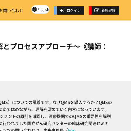
English
お問い合わせ
ログイン
新規登録
的理解とプロセスアプローチ～《講師：
MS）についての講義です。なぜQMSを導入するか？QMSの
にあてはめながら、理解を深めていく内容になっています。
質マネジメントの原則を確認し、医療機関でのQMSの重要性を解説
7日に行われました国立がん研究センターの臨床研究関連セミナ
テンツの問い合わせは、中央事務局（
6nc-