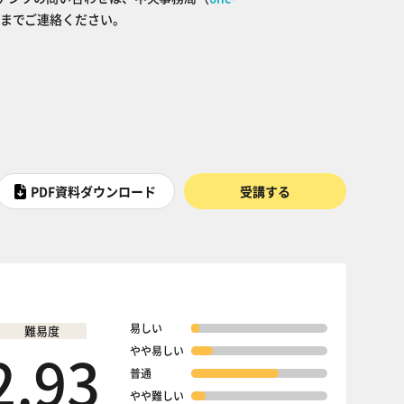
までご連絡ください。
PDF資料ダウンロード
受講する
易しい
難易度
2.93
やや易しい
普通
やや難しい