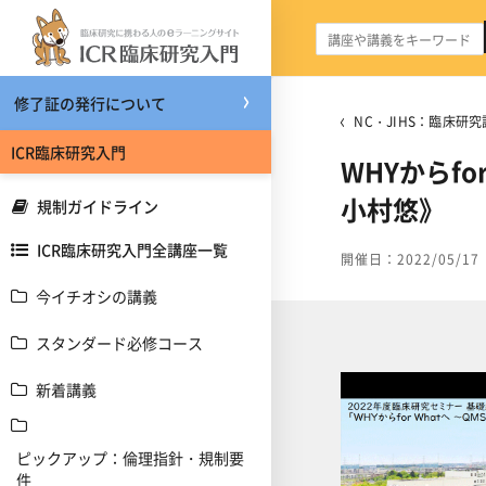
メインコンテンツへスキップする
修了証の発行について
NC・JIHS：臨床研究
ICR臨床研究入門
WHYからf
小村悠》
規制ガイドライン
ICR臨床研究入門全講座一覧
開催日：2022/05/17
今イチオシの講義
スタンダード必修コース
新着講義
ピックアップ：倫理指針・規制要
件