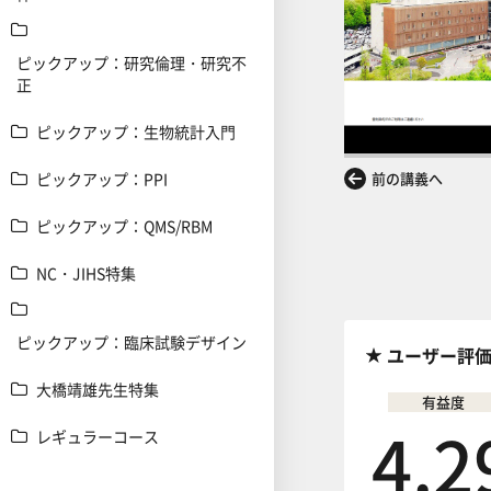
ピックアップ：研究倫理・研究不
正
ピックアップ：生物統計入門
ピックアップ：PPI
前の講義へ
ピックアップ：QMS/RBM
NC・JIHS特集
ピックアップ：臨床試験デザイン
ユーザー評
大橋靖雄先生特集
有益度
4.2
レギュラーコース