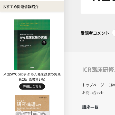
おすすめ関連情報紹介
受講者コメント
ICR臨床研
米国SWOGに学ぶ がん臨床試験の実践
第2版(原書第3版)
トップページ
IC
詳細はこちら
お問い合わせ
講座一覧