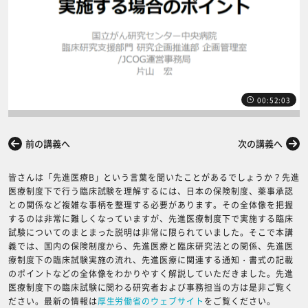
00:52:03
前の講義へ
次の講義へ
皆さんは「先進医療B」という言葉を聞いたことがあるでしょうか？先進
医療制度下で行う臨床試験を理解するには、日本の保険制度、薬事承認
との関係など複雑な事柄を整理する必要があります。その全体像を把握
するのは非常に難しくなっていますが、先進医療制度下で実施する臨床
試験についてのまとまった説明は非常に限られていました。そこで本講
義では、国内の保険制度から、先進医療と臨床研究法との関係、先進医
療制度下の臨床試験実施の流れ、先進医療に関連する通知・書式の記載
のポイントなどの全体像をわかりやすく解説していただきました。先進
医療制度下の臨床試験に関わる研究者および事務担当の方は是非ご覧く
ださい。最新の情報は
厚生労働省のウェブサイト
をご覧ください。