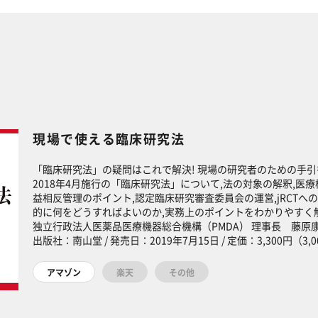
現場で使える臨床研究法
「臨床研究法」の疑問はこれで解決! 現場の研究者のための手引
2018年4月施行の「臨床研究法」について,法の対象の解釈,
益相反管理のポイント,認定臨床研究審査委員会の運営,jRCTへ
的に何をどうすればよいのか,実務上のポイントをわかりやすく
独立行政法人医薬品医療機器総合機構（PMDA） 理事長 藤原
出版社：南山堂 / 発売日：2019年7月15日 / 定価：3,300円（3,000円
アマゾン
楽天
その他