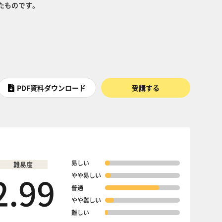
たものです。
PDF資料ダウンロード
受講する
易しい
難易度
2.99
やや易しい
普通
やや難しい
難しい