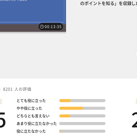
のポイントを知る」を収録し
00:13:35
次の講義へ
価
8201 人の評価
とても役に立った
5
やや役に立った
どちらとも言えない
あまり役に立たなかった
役に立たなかった