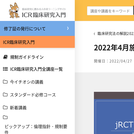
メインコンテンツへスキップする
修了証の発行について
臨床研究法の解説202
ICR臨床研究入門
2022年4
規制ガイドライン
開催日：2022/04/27
ICR臨床研究入門全講座一覧
今イチオシの講義
スタンダード必修コース
新着講義
ピックアップ：倫理指針・規制要
件