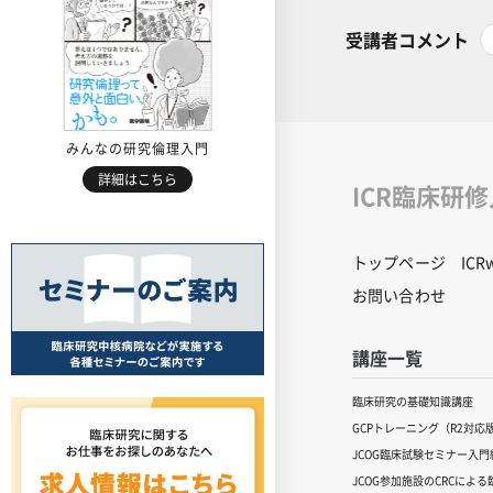
受講者コメント
みんなの研究倫理入門
詳細はこちら
ICR臨床研
トップページ
IC
お問い合わせ
講座一覧
臨床研究の基礎知識講座
GCPトレーニング（R2対応
JCOG臨床試験セミナー入門編
JCOG参加施設のCRCによ