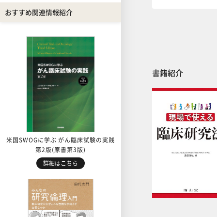
おすすめ関連情報紹介
書籍紹介
米国SWOGに学ぶ がん臨床試験の実践
第2版(原書第3版)
詳細はこちら