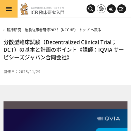
メインコンテンツへスキップする
ロ
新
グ
規
イ
登
臨床研究・治験従事者研修2025（NCCHE） トップ へ戻る
ン
録
分散型臨床試験（Decentralized Clinical Trial；
DCT）の基本と計画のポイント《講師：IQVIA サー
ビシーズジャパン合同会社》
開催日：2025/11/29