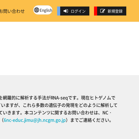
English
お問い合わせ
ログイン
新規登録
網羅的に解析する手法がRNA-seqです。現在ヒトゲノムで
ていますが、これら多数の遺伝子の発現をどのように解析して
ていきます。本コンテンツに関するお問い合わせは、NC・
（
6nc-educ.jimu@jh.ncgm.go.jp
）までご連絡ください。