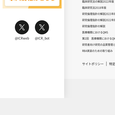
臨床研究法の解説2022年版
臨床研究法2018年版
研究倫理指針の解説2023年
研究倫理指針の解説2022年
研究倫理指針の解説
医療機関におけるQMS
@ICRweb
@ICR_bot
第2回 医療機関におけるQM
研究者向け研究の品質管理と
RBA実装のための取り組み
サイトポリシー
特