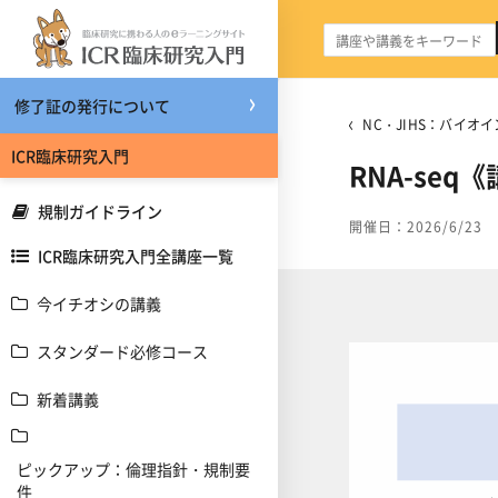
メインコンテンツへスキップする
修了証の発行について
NC・JIHS：バイオ
ICR臨床研究入門
RNA-seq
規制ガイドライン
開催日：2026/6/23
ICR臨床研究入門全講座一覧
今イチオシの講義
スタンダード必修コース
新着講義
ピックアップ：倫理指針・規制要
件