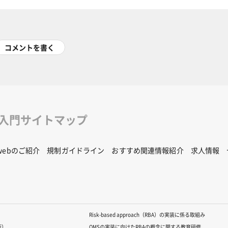
コメントを書く
修入門サイトマップ
Rwebのご紹介
規制ガイドライン
おすすめ関連情報紹介
求人情報
Risk-based approach（RBA）の実装に係る取組み
版）
QMSの実装に向けたRBAの概念に関する教育研修