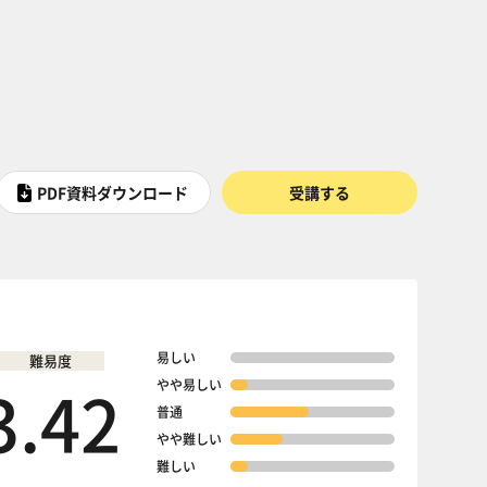
PDF資料ダウンロード
受講する
易しい
難易度
3.42
やや易しい
普通
やや難しい
難しい