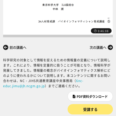
0:46:08
前の講義へ
次の講義へ
科学研究の対象として情報を捉えるための情報量の定義について説明し
ます。これにより、情報を定量的に扱うことが可能となり、情報科学が
発展してきました。情報量の概念がバイオインフォマティクス解析にど
のように使われるかについて説明します。本コンテンツに関するお問い
合わせは、NC・JIHS共通教育講座中央事務局（
6nc-
educ.jimu@jh.ncgm.go.jp
）までご連絡ください。
PDF資料ダウンロード
受講する