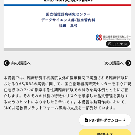
00:19:18
前の講義へ
次の講義へ
本講義では、臨床研究中核病院以外の医療機関で実施される臨床試験に
おけるQMS/RBAの実装に関して、国立循環器病研究センターを中心に現
在進行中の２つの脳卒中急性期臨床試験での試みを具体例とともにご紹
介します。それぞれの試験の特徴やリスクを考慮した品質管理を実践す
るためのヒントになりましたら幸いです。本講義は動画作成において、
6NC共通教育プラットフォーム事業の支援を一部受けています。
PDF資料ダウンロード