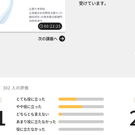
受けています。
00:22:25
次の講義へ
価
302 人の評価
とても役に立った
1
やや役に立った
どちらとも言えない
あまり役に立たなかった
役に立たなかった