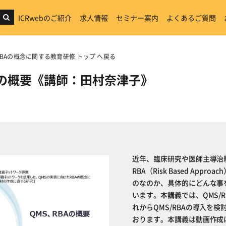
ICRwebのご紹介
求人情報
セミナー案内
よくあるご質問
BAの概念に関する教育研修 トップ へ戻る
Aの概要《講師：田村奈津子》
近年、臨床研究や医師主導治験におい
RBA（Risk Based Ap
のなのか、具体的にどんな事
います。本講義では、QMS/
れからQMS/RBAの導入を
おります。本講義は動画作成