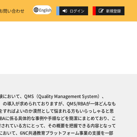
English
お問い合わせ
ログイン
新規登録
て、QMS（Quality Management System）、
proach）の導入が求められておりますが、QMS/RBAが一体どんなも
をすればよいのか漠然として悩まれる方もいらっしゃると思
RBAに係る具体的な事例や手順などを簡潔にまとめており、こ
検討されている方にとって、その概要を把握できる内容となって
において、6NC共通教育プラットフォーム事業の支援を一部