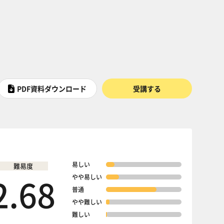
PDF資料ダウンロード
受講する
易しい
難易度
2.68
やや易しい
普通
やや難しい
難しい