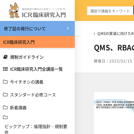
メインコンテンツへスキップする
修了証の発行について
QMSの実装に向けたR
ICR臨床研究入門
QMS、RB
規制ガイドライン
開催日：2023/02/15
ICR臨床研究入門全講座一覧
今イチオシの講義
スタンダード必修コース
新着講義
ピックアップ：倫理指針・規制要
件