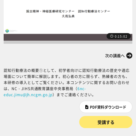
0:15:02
前の講義へ
次の講義へ
認知行動療法の概要①として、初学者向けに認知行動療法の歴史や適応
場面について簡単に解説します。初心者の方に限らず、熟練者の方も、
本研修の導入としてご覧ください。本コンテンツに関するお問い合わせ
は、NC・JIHS共通教育講座中央事務局（
6nc-
educ.jimu@jh.ncgm.go.jp
）までご連絡ください。
PDF資料ダウンロード
受講する