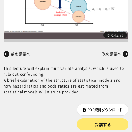
0:45:36
前の講義へ
次の講義へ
This lecture will explain multivariate analysis, which is used to
rule out confounding.
A brief explanation of the structure of statistical models and
how hazard ratios and odds ratios are estimated from
statistical models will also be provided.
PDF資料ダウンロード
受講する