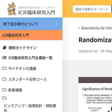
メインコンテンツへスキップする
修了証の発行について
Biostatistics for C
ICR臨床研究入門
Randomizat
規制ガイドライン
Updated on：29 May
ICR臨床研究入門全講座一覧
今イチオシの講義
スタンダード必修コース
新着講義
ピックアップ：倫理指針・規制要
件