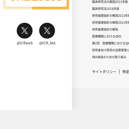
臨床研究法の解説2022年版
臨床研究法2018年版
研究倫理指針の解説2023年
研究倫理指針の解説2022年
研究倫理指針の解説
医療機関におけるQMS
@ICRweb
@ICR_bot
第2回 医療機関におけるQM
研究者向け研究の品質管理と
RBA実装のための取り組み
サイトポリシー
特