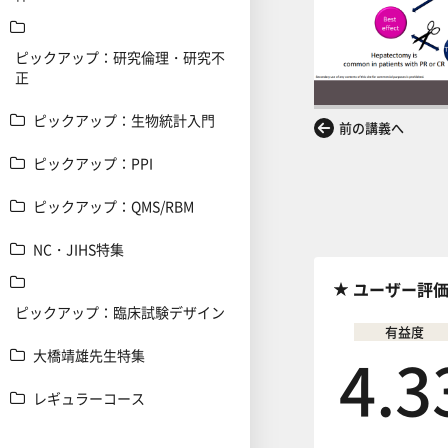
ピックアップ：研究倫理・研究不
正
ピックアップ：生物統計入門
前の講義へ
ピックアップ：PPI
ピックアップ：QMS/RBM
NC・JIHS特集
ユーザー評
ピックアップ：臨床試験デザイン
有益度
4.3
大橋靖雄先生特集
レギュラーコース