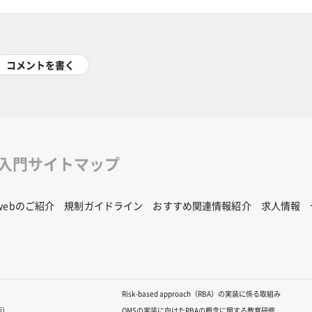
コメントを書く
修入門サイトマップ
Rwebのご紹介
規制ガイドライン
おすすめ関連情報紹介
求人情報
Risk-based approach（RBA）の実装に係る取組み
版）
QMSの実装に向けたRBAの概念に関する教育研修